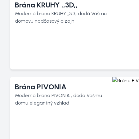
Brána KRUHY ,,3D,,
Moderná brána KRUHY ,,3D,, dodá Vášmu
domovu nadčasový dizajn
Brána PIVONIA
Moderná brána PIVONIA , dodá Vášmu
domu elegantný vzhľad