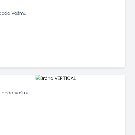
 dodá Vášmu
, dodá Vášmu