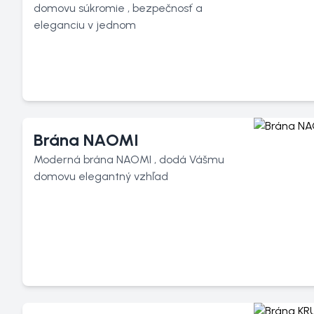
domovu súkromie , bezpečnosť a
eleganciu v jednom
Brána NAOMI
Moderná brána NAOMI , dodá Vášmu
domovu elegantný vzhľad