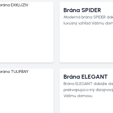
Brána SPIDER
Moderná brána SPIDER do
luxusný vzhľad Vášmu do
Brána ELEGANT
Brána ELEGANT dokáže da
prekvapujúco iný dizajnov
Vášmu domovu