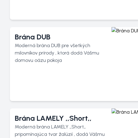
Brána DUB
Moderná brána DUB pre všetkých
milovníkov prírody , ktorá dodá Vášmu
domovu oázu pokoja
Brána LAMELY ,,Short,,
Moderná brána LAMELY ,,Short,,
pripomínajúca tvar žalúzií , dodá Vášmu