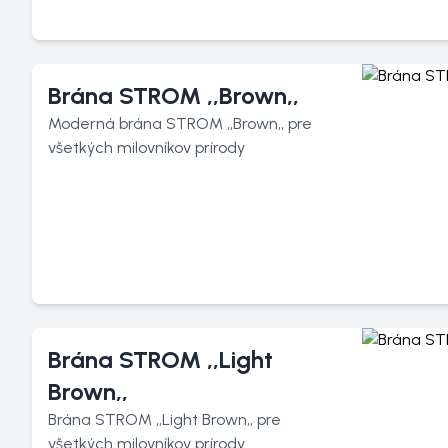
Brána STROM ,,Brown,,
Moderná brána STROM ,,Brown,, pre
všetkých milovníkov prírody
Brána STROM ,,Light
Brown,,
Brána STROM ,,Light Brown,, pre
všetkých milovníkov prírody