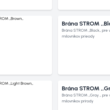
Brána STROM ,,Bla
Brána STROM ,,Black,, pre 
milovníkov príeody
Brána STROM ,,Gr
Brána STROM ,,Gray ,, pre
milovníkov prírody