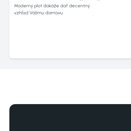
Moderný plot dokáže dať decentný
vzhľad Vášmu domovu