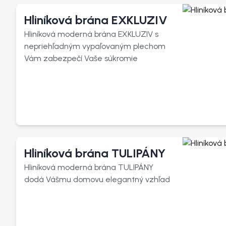
Hliníková brána EXKLUZIV
Hliníková moderná brána EXKLUZIV s
nepriehľadným vypaľovaným plechom
Vám zabezpečí Vaše súkromie
Hliníková brána TULIPÁNY
Hliníková moderná brána TULIPÁNY
dodá Vášmu domovu elegantný vzhľad