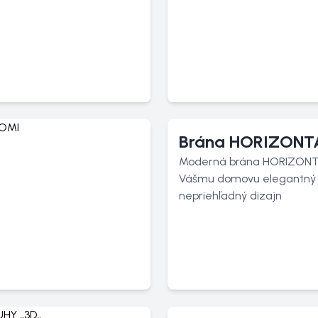
Brána HORIZONT
Moderná brána HORIZONT
Vášmu domovu elegantný
nepriehľadný dizajn