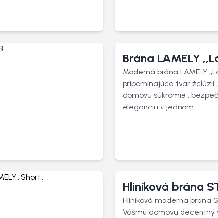
Brána LAMELY ,,Lo
Moderná brána LAMELY ,,Lo
pripomínajúca tvar žalúzií
domovu súkromie , bezpeč
eleganciu v jednom
Hliníková brána 
Hliníková moderná brána 
Vášmu domovu decentný 