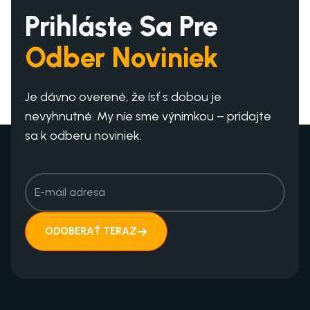
Prihláste Sa Pre
Odber Noviniek
Je dávno overené, že ísť s dobou je
nevyhnutné. My nie sme výnimkou – pridajte
sa k odberu noviniek.
ODOBERAŤ TERAZ