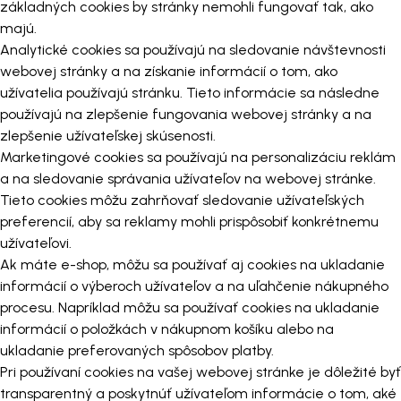
základných cookies by stránky nemohli fungovať tak, ako
majú.
Analytické cookies sa používajú na sledovanie návštevnosti
webovej stránky a na získanie informácií o tom, ako
užívatelia používajú stránku. Tieto informácie sa následne
používajú na zlepšenie fungovania webovej stránky a na
zlepšenie užívateľskej skúsenosti.
Marketingové cookies sa používajú na personalizáciu reklám
a na sledovanie správania užívateľov na webovej stránke.
Tieto cookies môžu zahrňovať sledovanie užívateľských
preferencií, aby sa reklamy mohli prispôsobiť konkrétnemu
užívateľovi.
Ak máte e-shop, môžu sa používať aj cookies na ukladanie
informácií o výberoch užívateľov a na uľahčenie nákupného
procesu. Napríklad môžu sa používať cookies na ukladanie
informácií o položkách v nákupnom košíku alebo na
ukladanie preferovaných spôsobov platby.
Pri používaní cookies na vašej webovej stránke je dôležité byť
transparentný a poskytnúť užívateľom informácie o tom, aké